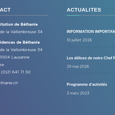
ACT
ACTUALITES
titution de Béthanie
INFORMATION IMPORTA
 de la Vallombreuse 34
10 juillet 2026
idences de Béthanie
 de la Vallombreuse 34
1004 Lausanne
Les délices de notre Chef P
sse
29 mai 2026
 (0)21 641 71 50
thanie.ch
Programme d’activités
3 mars 2023