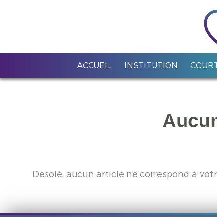
ACCUEIL
INSTITUTION
COURT
Aucun
Désolé, aucun article ne correspond à vot