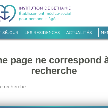
 SÉJOUR
LES RÉSIDENCES
ACTUALITÉS
ME
e page ne correspond à
recherche
re recherche