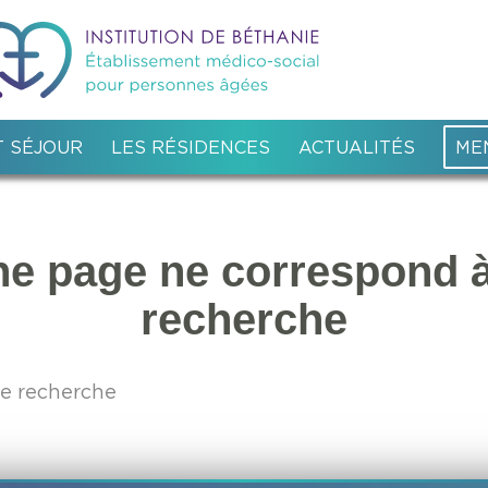
 SÉJOUR
LES RÉSIDENCES
ACTUALITÉS
ME
e page ne correspond à
recherche
re recherche