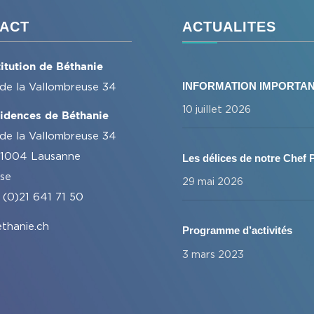
ACT
ACTUALITES
titution de Béthanie
INFORMATION IMPORTA
 de la Vallombreuse 34
10 juillet 2026
idences de Béthanie
 de la Vallombreuse 34
1004 Lausanne
Les délices de notre Chef P
sse
29 mai 2026
 (0)21 641 71 50
thanie.ch
Programme d’activités
3 mars 2023