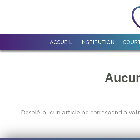
ACCUEIL
INSTITUTION
COURT
Aucun
Désolé, aucun article ne correspond à vot