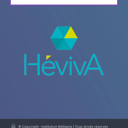
© Copyright - Institution Béthanie | Tous droits réservés